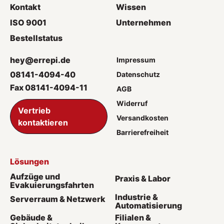
Kontakt
Wissen
ISO 9001
Unternehmen
Bestellstatus
hey@errepi.de
Impressum
08141-4094-40
Datenschutz
Fax 08141-4094-11
AGB
Widerruf
Vertrieb
Versandkosten
kontaktieren
Barrierefreiheit
Lösungen
Aufzüge und
Praxis & Labor
Evakuierungsfahrten
Industrie &
Serverraum & Netzwerk
Automatisierung
Gebäude &
Filialen &