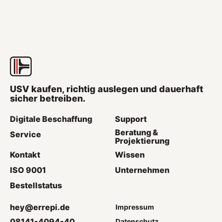
USV kaufen, richtig auslegen und dauerhaft
sicher betreiben.
Digitale Beschaffung
Support
Beratung &
Service
Projektierung
Kontakt
Wissen
ISO 9001
Unternehmen
Bestellstatus
hey@errepi.de
Impressum
08141-4094-40
Datenschutz