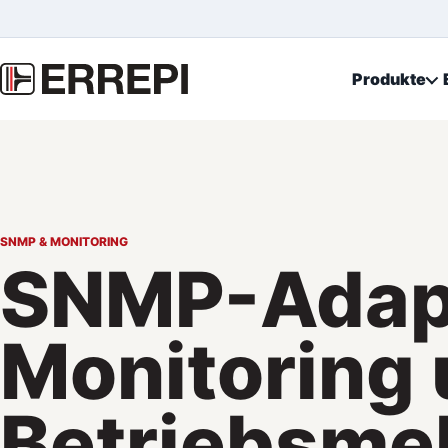
Produkte
SNMP & MONITORING
SNMP-Adapt
Monitoring
Betriebsme