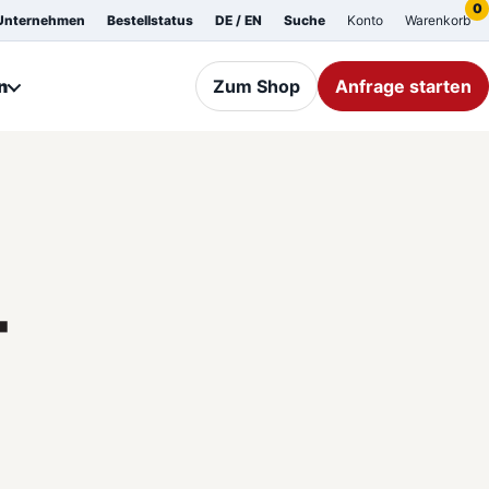
0
Unternehmen
Bestellstatus
DE / EN
Suche
Konto
Warenkorb
n
Zum Shop
Anfrage starten
-