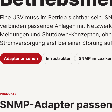
Eine USV muss im Betrieb sichtbar sein. 
verbinden passende Anlagen mit Netzwer
Meldungen und Shutdown-Konzepten, ohne
Stromversorgung erst bei einer Störung auff
Adapter ansehen
Infrastruktur
SNMP im Lexiko
PRODUKTE
SNMP-Adapter passend