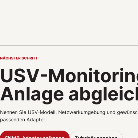
NÄCHSTER SCHRITT
USV-Monitoring
Anlage abgleic
Nennen Sie USV-Modell, Netzwerkumgebung und gewünsch
passenden Adapter.
SNMP-Adapter anfragen
Zubehör ansehen