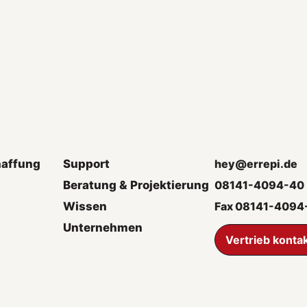
haffung
Support
hey@errepi.de
Beratung & Projektierung
08141-4094-40
Wissen
Fax 08141-4094
Unternehmen
Vertrieb konta