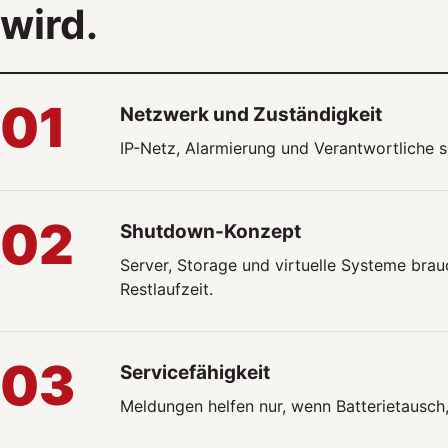
wird.
01
Netzwerk und Zuständigkeit
IP-Netz, Alarmierung und Verantwortliche s
02
Shutdown-Konzept
Server, Storage und virtuelle Systeme brau
Restlaufzeit.
03
Servicefähigkeit
Meldungen helfen nur, wenn Batterietausch,