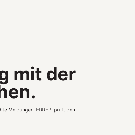
 mit der
hen.
te Meldungen. ERREPI prüft den