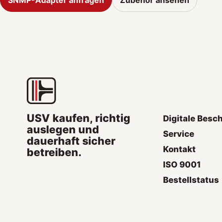
USV kaufen, richtig
Digitale Besc
auslegen und
Service
dauerhaft sicher
Kontakt
betreiben.
ISO 9001
Bestellstatus